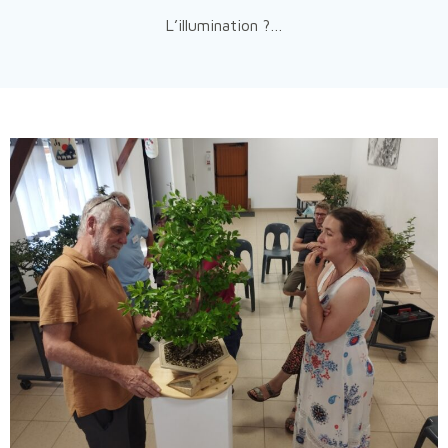
L’illumination ?…