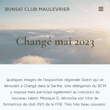
Aller
BONSAÏ CLUB MAULEVRIER
au
contenu
Changé mai 2023
Quelques images de l’exposition régionale Ouest qui se
déroulait à Changé dans la Sarthe. Une délégation du BCM
y exposa mais participa également au concours du
nouveau talent. Monique G. décrocha son titre de
formatrice de club (N1) de la FFB. Très très beau souvenir.