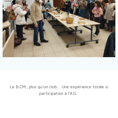
Le B.CM., plus qu’un club… Une expérience totale si
participation à l’A.G..