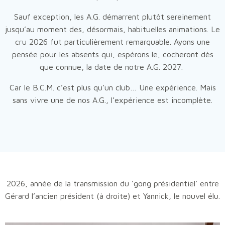
Sauf exception, les A.G. démarrent plutôt sereinement
jusqu’au moment des, désormais, habituelles animations. Le
cru 2026 fut particulièrement remarquable. Ayons une
pensée pour les absents qui, espérons le, cocheront dès
que connue, la date de notre A.G. 2027.
Car le B.C.M. c’est plus qu’un club… Une expérience. Mais
sans vivre une de nos A.G., l’expérience est incomplète.
2026, année de la transmission du ‘gong présidentiel’ entre
Gérard l’ancien président (à droite) et Yannick, le nouvel élu.