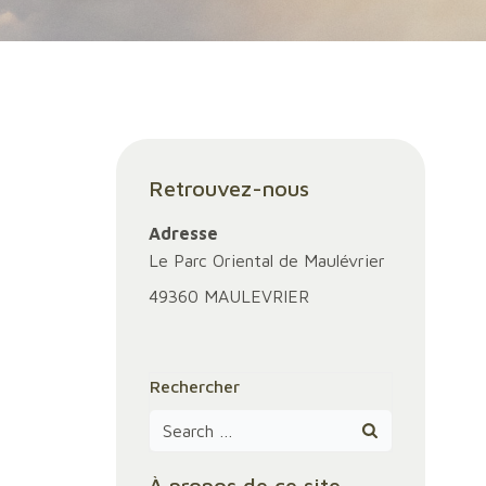
Retrouvez-nous
Adresse
Le Parc Oriental de Maulévrier
49360 MAULEVRIER
Rechercher
Search
for:
À propos de ce site