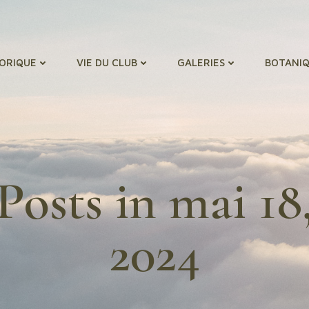
TORIQUE
VIE DU CLUB
GALERIES
BOTANIQ
Posts in mai 18
2024