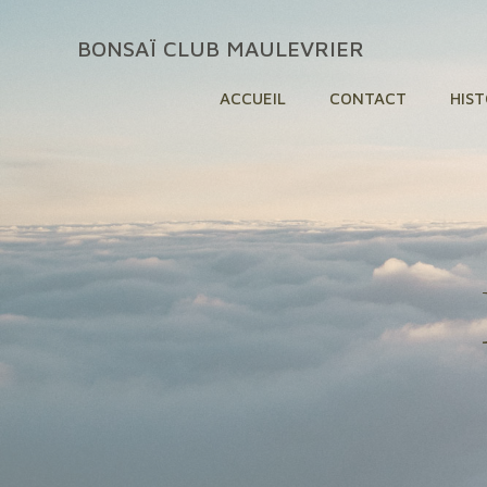
Aller
au
BONSAÏ CLUB MAULEVRIER
contenu
ACCUEIL
CONTACT
HIS